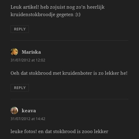
Leuk artikel! heb zojuist nog zo’n heerlijk
kruidenstokbroodje gegeten :):)
REPLY
Mariska
says:
31/07/2012 at 12:02
Oeh dat stokbrood met kruidenboter is zo lekker he!
REPLY
keava
says:
31/07/2012 at 14:42
leuke fotos! en dat stokbrood is zooo lekker