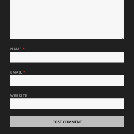
NAME
*
EMAIL
*
WEBSITE