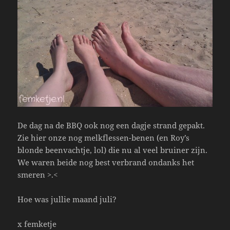
De dag na de BBQ ook nog een dagje strand gepakt.
Zie hier onze nog melkflessen-benen (en Roy’s
blonde beenvachtje, lol) die nu al veel bruiner zijn.
We waren beide nog best verbrand ondanks het
smeren >.<
Hoe was jullie maand juli?
x femketje