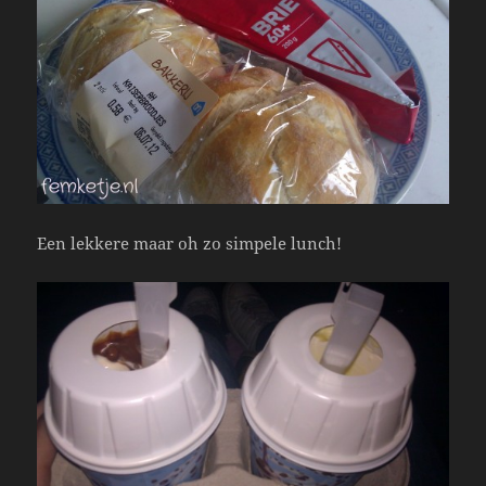
Een lekkere maar oh zo simpele lunch!