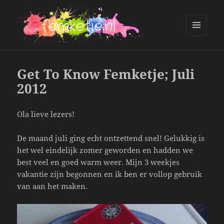
MENU
AND
femketje.nl
WIDGETS
Get To Know Femketje; Juli
2012
Ola lieve lezers!
De maand juli ging echt ontzettend snel! Gelukkig is
het wel eindelijk zomer geworden en hadden we
best veel en goed warm weer. Mijn 3 weekjes
vakantie zijn begonnen en ik ben er vollop gebruik
van aan het maken.