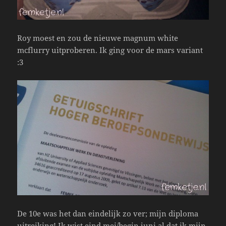
Roy moest en zou de nieuwe magnum white
mcflurry uitproberen. Ik ging voor de mars variant
:3
De 10e was het dan eindelijk zo ver; mijn diploma
uitreiking! Ik wist eind mei/begin juni al dat ik mijn