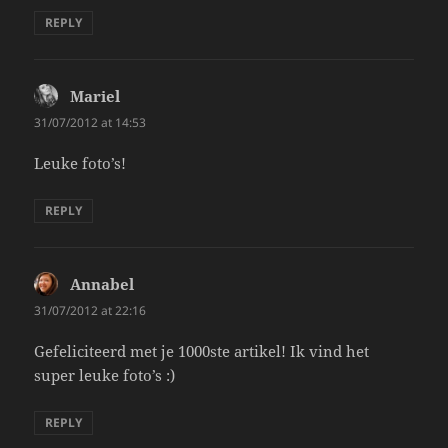
REPLY
Mariel
says:
31/07/2012 at 14:53
Leuke foto’s!
REPLY
Annabel
says:
31/07/2012 at 22:16
Gefeliciteerd met je 1000ste artikel! Ik vind het
super leuke foto’s :)
REPLY