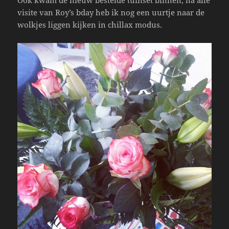
visite van Roy’s bday heb ik nog een uurtje naar de
wolkjes liggen kijken in chillax modus.