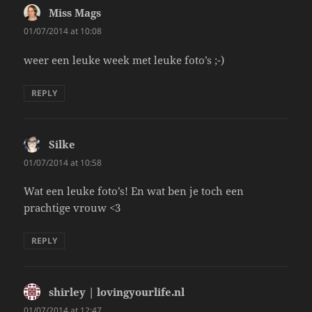
Miss Mags
says:
01/07/2014 at 10:08
weer een leuke week met leuke foto’s ;-)
REPLY
Silke
says:
01/07/2014 at 10:58
Wat een leuke foto’s! En wat ben je toch een
prachtige vrouw <3
REPLY
shirley | lovingyourlife.nl
says:
01/07/2014 at 12:47