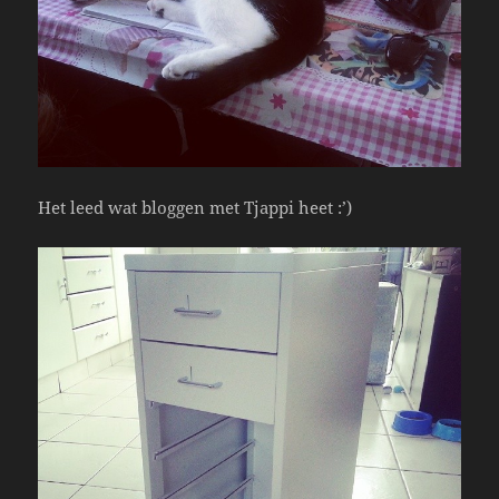
Het leed wat bloggen met Tjappi heet :’)