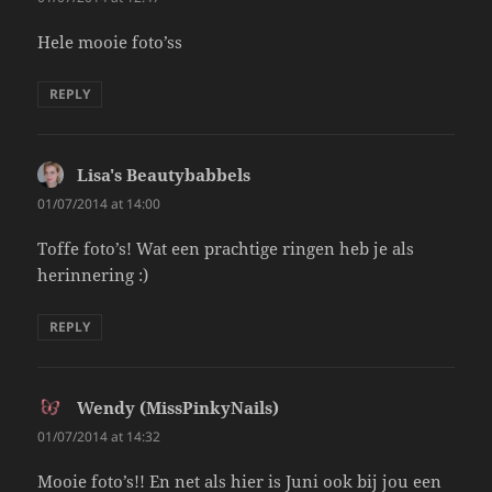
Hele mooie foto’ss
REPLY
Lisa's Beautybabbels
says:
01/07/2014 at 14:00
Toffe foto’s! Wat een prachtige ringen heb je als
herinnering :)
REPLY
Wendy (MissPinkyNails)
says:
01/07/2014 at 14:32
Mooie foto’s!! En net als hier is Juni ook bij jou een