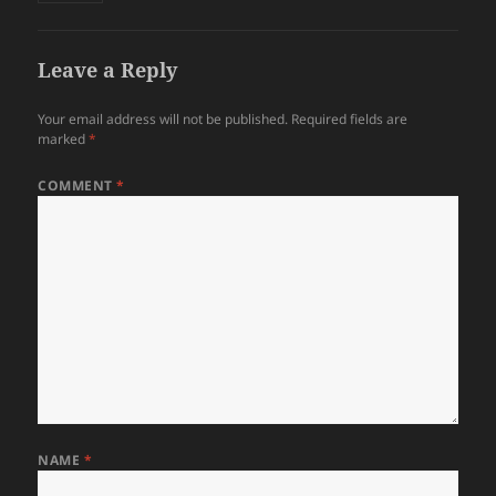
Leave a Reply
Your email address will not be published.
Required fields are
marked
*
COMMENT
*
NAME
*