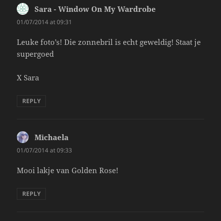
Sara - Window On My Wardrobe
says:
01/07/2014 at 09:31
Leuke foto’s! Die zonnebril is echt geweldig! Staat je
supergoed
X Sara
REPLY
Michaela
says:
01/07/2014 at 09:33
Mooi lakje van Golden Rose!
REPLY