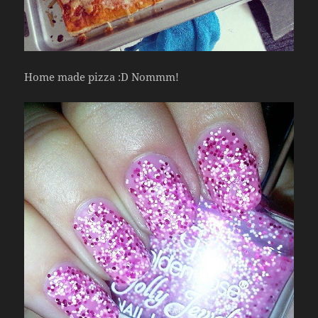
Home made pizza :D Nommm!