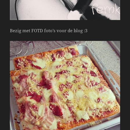
Bezig met FOTD foto’s voor de blog :3