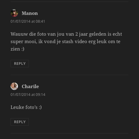
Manon
says:
01/07/2014 at 08:41
Wauuw die foto van jou van 2 jaar geleden is echt
super mooi, ik vond je stash video erg leuk om te
zien :)
REPLY
Charile
says:
01/07/2014 at 09:14
Leuke foto’s :)
REPLY