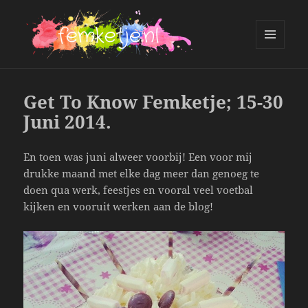
MENU
AND
femketje.nl
WIDGETS
Get To Know Femketje; 15-30
Juni 2014.
En toen was juni alweer voorbij! Een voor mij
drukke maand met elke dag meer dan genoeg te
doen qua werk, feestjes en vooral veel voetbal
kijken en vooruit werken aan de blog!