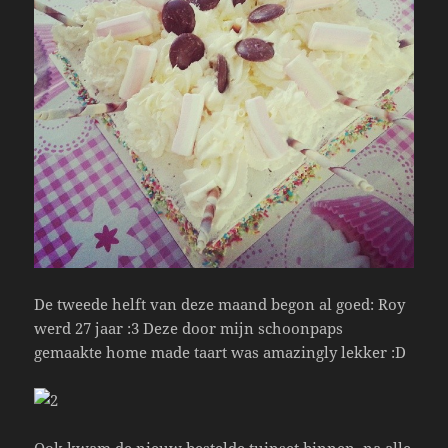
De tweede helft van deze maand begon al goed: Roy
werd 27 jaar :3 Deze door mijn schoonpaps
gemaakte home made taart was amazingly lekker :D
Ook kwam de nieuw bestelde tuinset binnen, na alle