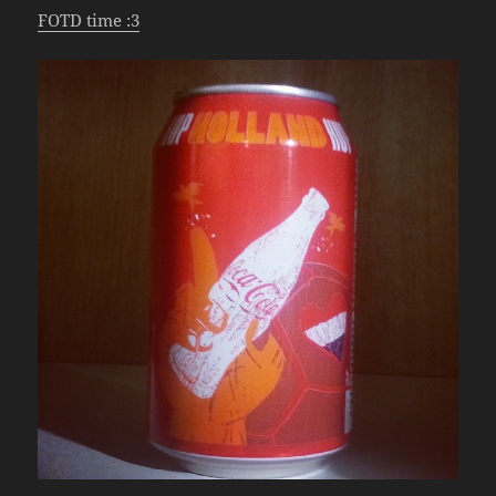
FOTD time :3