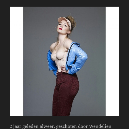
2 jaar geleden alweer, geschoten door Wendelien