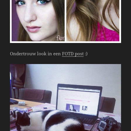
Ondertrouw look in een
FOTD post
:)