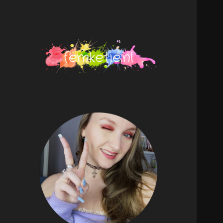
femketje.nl