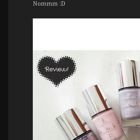
Nommm :D