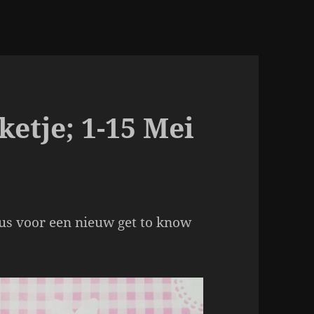
etje; 1-15 Mei
 dus voor een nieuw get to know