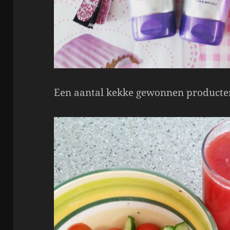
Een aantal kekke gewonnen producte