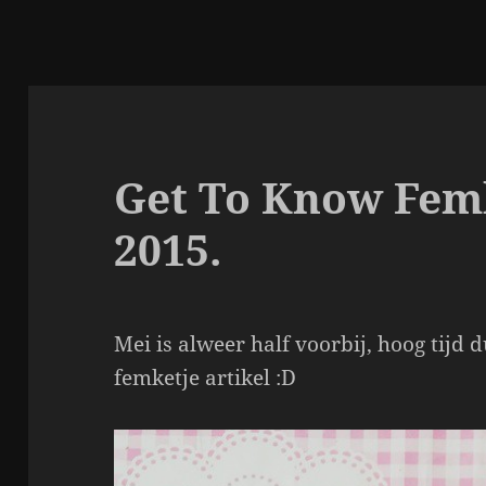
Get To Know Femk
2015.
Mei is alweer half voorbij, hoog tijd
femketje artikel :D