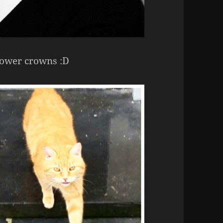
flower crowns :D