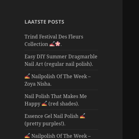
LAATSTE POSTS
Trind Festival Des Fleurs
Collection
.
Easy DIY Summer Dragmarble
Nail Art (regular nail polish).
Nailpolish Of The Week –
Zoya Nisha.
Nail Polish That Makes Me
Happy
(red shades).
Essence Gel Nail Polish
(pretty purples!).
Nailpolish Of The Week –