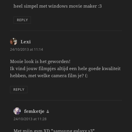
heel simpel met windows movie maker :3
REPLY
Lexi
says:
24/10/2013 at 11:14
Mooie look is het geworden!
Ik vind jouw filmpjes altijd een hele goede kwaliteit
hebben, met welke camera film je? (:
REPLY
femketje
says:
24/10/2013 at 11:28
Met mijn gsm XD *samsung galaxy s3*