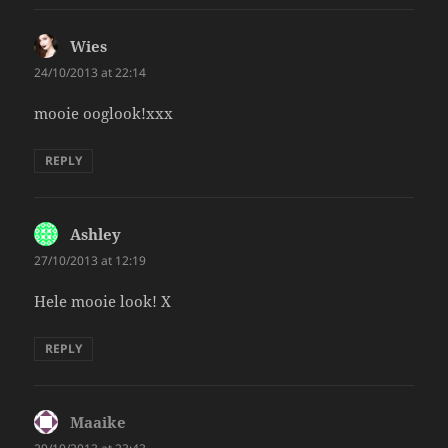
Wies
says:
24/10/2013 at 22:14
mooie ooglook!xxx
REPLY
Ashley
says:
27/10/2013 at 12:19
Hele mooie look! X
REPLY
Maaike
says: