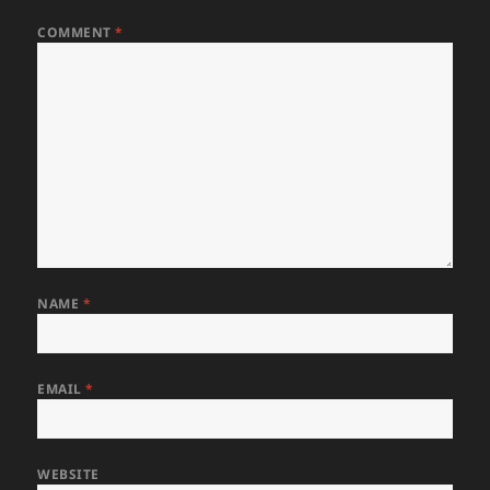
COMMENT
*
NAME
*
EMAIL
*
WEBSITE