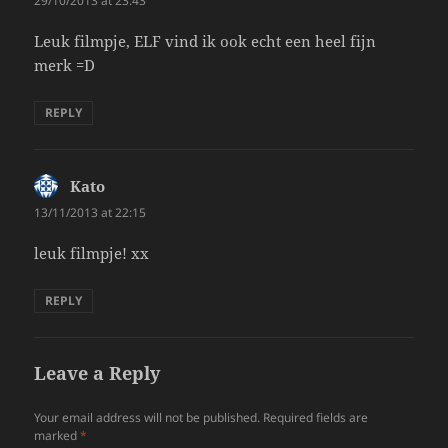
29/10/2013 at 23:43
Leuk filmpje, ELF vind ik ook echt een heel fijn
merk =D
REPLY
Kato
says:
13/11/2013 at 22:15
leuk filmpje! xx
REPLY
Leave a Reply
Your email address will not be published.
Required fields are
marked
*