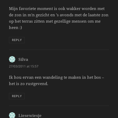
Mijn favoriete moment is ook wakker worden met
de zon in m'n gezicht en 's avonds met de laatste zon
op het terras zitten met gezellige mensen om me
heen :)
REPLY
Silva
says:
27/03/2011 at 15:57
Ik hou ervan een wandeling te maken in het bos –
het is zo rustgevend.
REPLY
Liesewiesje
says: