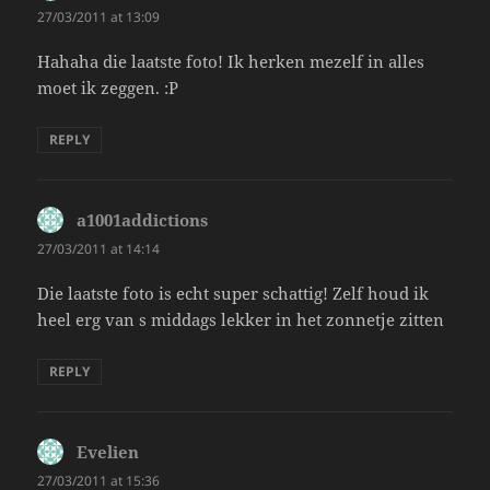
27/03/2011 at 13:09
Hahaha die laatste foto! Ik herken mezelf in alles
moet ik zeggen. :P
REPLY
a1001addictions
says:
27/03/2011 at 14:14
Die laatste foto is echt super schattig! Zelf houd ik
heel erg van s middags lekker in het zonnetje zitten
REPLY
Evelien
says:
27/03/2011 at 15:36