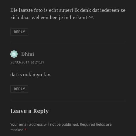
Die laatste foto is echt super! Ik denk dat iedereen ze
zich daar wel een beetje in herkent ^^.
REPLY
Dhini
says:
28/03/2011 at 21:31
dat is ook myn fav.
REPLY
Leave a Reply
Your email address will not be published.
Required fields are
marked
*