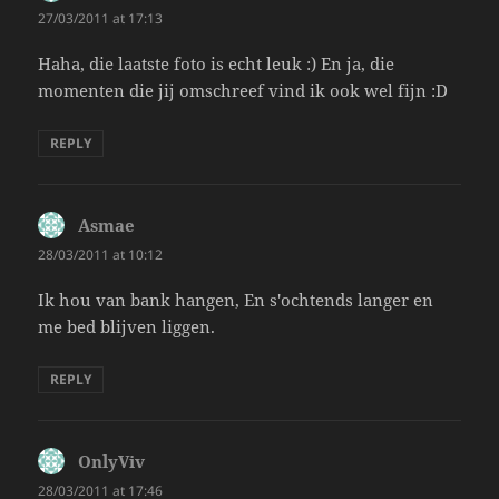
27/03/2011 at 17:13
Haha, die laatste foto is echt leuk :) En ja, die
momenten die jij omschreef vind ik ook wel fijn :D
REPLY
Asmae
says:
28/03/2011 at 10:12
Ik hou van bank hangen, En s'ochtends langer en
me bed blijven liggen.
REPLY
OnlyViv
says:
28/03/2011 at 17:46