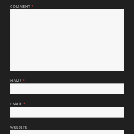
COMMENT
*
NAME
*
EMAIL
*
WEBSITE