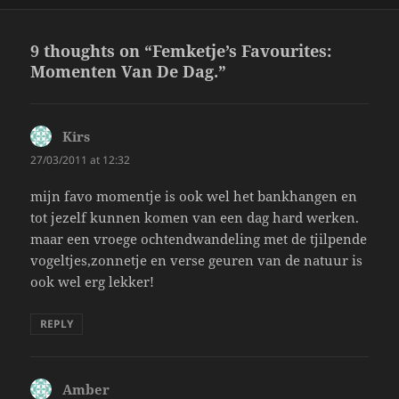
on
9 thoughts on “Femketje’s Favourites:
Momenten Van De Dag.”
Kirs
says:
27/03/2011 at 12:32
mijn favo momentje is ook wel het bankhangen en
tot jezelf kunnen komen van een dag hard werken.
maar een vroege ochtendwandeling met de tjilpende
vogeltjes,zonnetje en verse geuren van de natuur is
ook wel erg lekker!
REPLY
Amber
says: