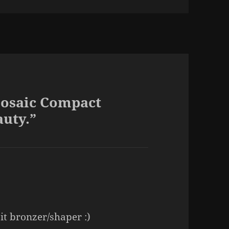
Mosaic Compact
uty.”
it bronzer/shaper :)