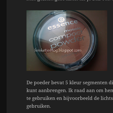
De poeder bevat 5 kleur segmenten d
kunt aanbrengen. Ik raad aan om hem
te gebruiken en bijvoorbeeld de lichtst
gebruiken.