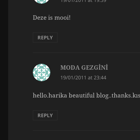
Deze is mooi!
REPLY
MODA GEZGİNİ
says:
19/01/2011 at 23:44
hello.harika beautiful blog..thanks.kı
REPLY