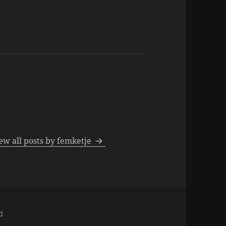
ew all posts by femketje
d