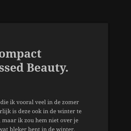
Compact
ssed Beauty.
ie ik vooral veel in de zomer
ijk is deze ook in de winter te
 maar ik zou hem niet over je
 wat bleker bent in de winter.