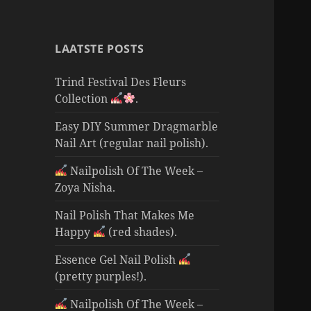
LAATSTE POSTS
Trind Festival Des Fleurs
Collection
.
Easy DIY Summer Dragmarble
Nail Art (regular nail polish).
Nailpolish Of The Week –
Zoya Nisha.
Nail Polish That Makes Me
Happy
(red shades).
Essence Gel Nail Polish
(pretty purples!).
Nailpolish Of The Week –