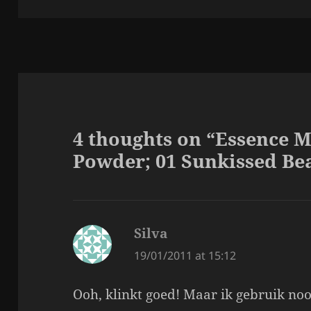
4 thoughts on “Essence 
Powder; 01 Sunkissed Bea
Silva
says:
19/01/2011 at 15:12
Ooh, klinkt goed! Maar ik gebruik noo