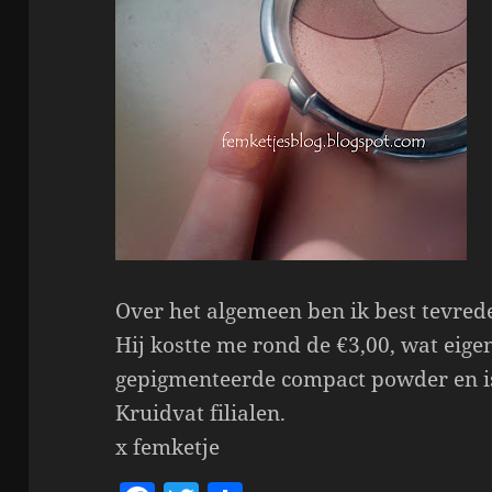
Over het algemeen ben ik best tevre
Hij kostte me rond de €3,00, wat eigen
gepigmenteerde compact powder en is
Kruidvat filialen.
x femketje