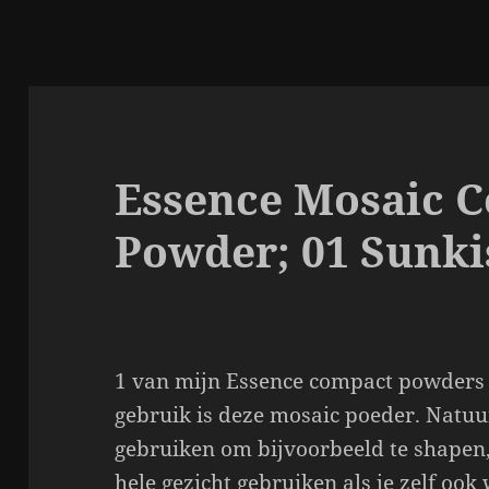
Essence Mosaic 
Powder; 01 Sunki
1 van mijn Essence compact powders d
gebruik is deze mosaic poeder. Natuurl
gebruiken om bijvoorbeeld te shapen,
hele gezicht gebruiken als je zelf ook