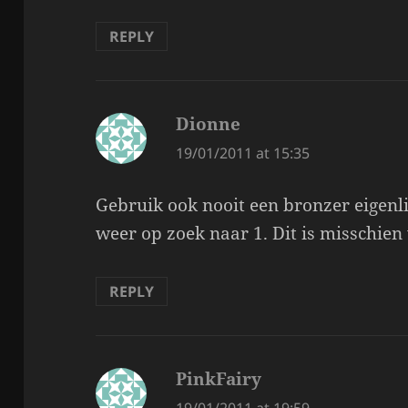
REPLY
Dionne
says:
19/01/2011 at 15:35
Gebruik ook nooit een bronzer eigen
weer op zoek naar 1. Dit is misschien
REPLY
PinkFairy
says:
19/01/2011 at 19:59