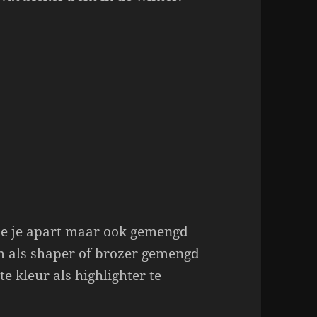
ie je apart maar ook gemengd
 als shaper of brozer gemengd
e kleur als highlighter te