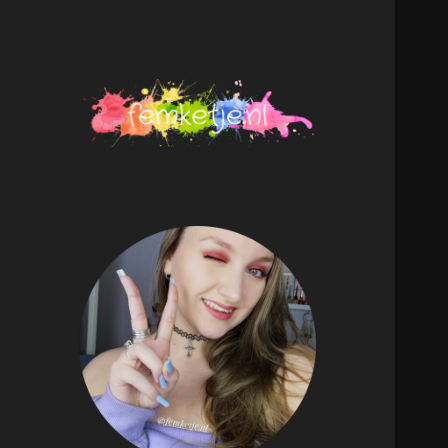
femketje.nl