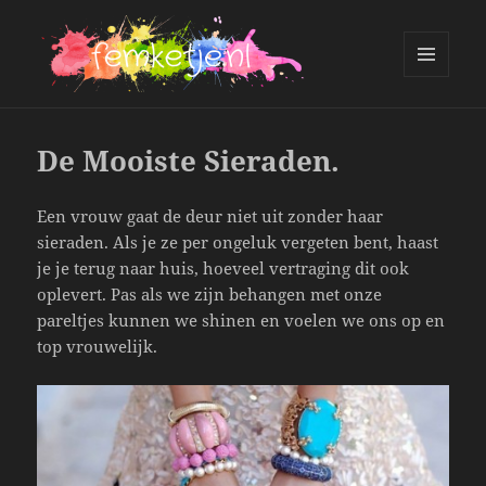
MENU
AND
femketje.nl
WIDGETS
De Mooiste Sieraden.
Een vrouw gaat de deur niet uit zonder haar
sieraden. Als je ze per ongeluk vergeten bent, haast
je je terug naar huis, hoeveel vertraging dit ook
oplevert. Pas als we zijn behangen met onze
pareltjes kunnen we shinen en voelen we ons op en
top vrouwelijk.