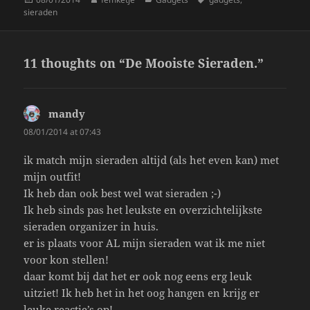
on
sieraden
11 thoughts on “De Mooiste Sieraden.”
mandy
says:
08/01/2014 at 07:43
ik match mijn sieraden altijd (als het even kan) met
mijn outfit!
Ik heb dan ook best wel wat sieraden ;-)
Ik heb sinds pas het leukste en overzichtelijkste
sieraden organizer in huis.
er is plaats voor AL mijn sieraden wat ik me niet
voor kon stellen!
daar komt bij dat het er ook nog eens erg leuk
uitziet! Ik heb het in het oog hangen en krijg er
leuke reactie’s op!