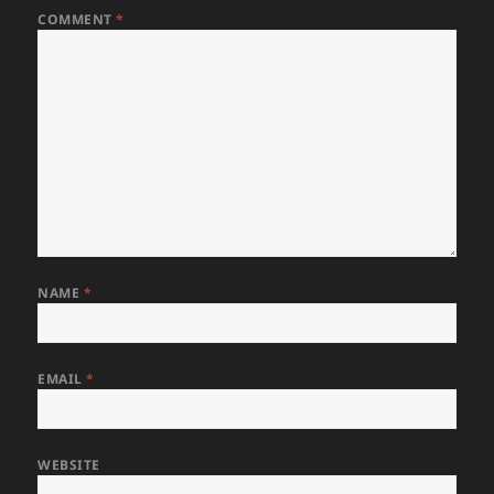
COMMENT
*
NAME
*
EMAIL
*
WEBSITE