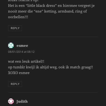
Het is een “little black dress” en hiermee vergeet je
nooit meer die “ene” ketting, armband, ring of
oorbellen!!!
REPLY
esmee
says:
08/01/2014 at 08:12
wat een leuk artikel!!
op tumblr kwijl ik altijd weg, ook ik match graag!!
XOXO esmee
REPLY
Judith
says: