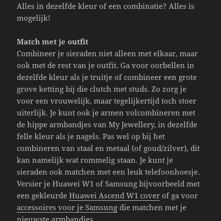
Alles in dezelfde kleur of een combinatie? Alles is
mogelijk!
Match met je outfit
Combineer je sieraden niet alleen met elkaar, maar
ook met de rest van je outfit. Ga voor oorbellen in
dezelfde kleur als je truitje of combineer een grote
grove ketting bij die clutch met studs. Zo zorg je
voor een vrouwelijk, maar tegelijkertijd toch stoer
uiterlijk. Je kunt ook je armen volcombineren met
de hippe armbandjes van My Jewellery, in dezelfde
felle kleur als je nagels. Pas wel op bij het
combineren van staal en metaal (of goud/zilver), dit
kan namelijk wat rommelig staan. Je kunt je
sieraden ook matchen met een leuk telefoonhoesje.
Versier je Huawei W1 of Samsung bijvoorbeeld met
een gekleurde
Huawei Ascend W1 cover
of ga voor
accessoires voor je Samsung
die matchen met je
nieuwste armbandjes.