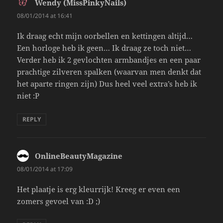
Wendy (MissPinkyNails)
says:
08/01/2014 at 16:41
Ik draag echt mijn oorbellen en kettingen altijd…
Een horloge heb ik geen… Ik draag ze toch niet…
Verder heb ik 2 gevlochten armbandjes en een paar
prachtige zilveren spalken (waarvan men denkt dat
het aparte ringen zijn) Dus heel veel extra’s heb ik
niet :P
REPLY
OnlineBeautyMagazine
says:
08/01/2014 at 17:09
Het plaatje is erg kleurrijk! Kreeg er even een
zomers gevoel van :D ;)