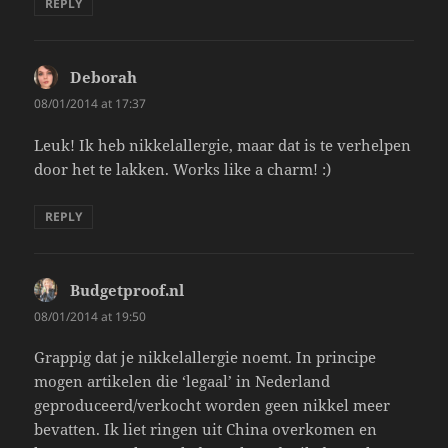
REPLY
Deborah
says:
08/01/2014 at 17:37
Leuk! Ik heb nikkelallergie, maar dat is te verhelpen
door het te lakken. Works like a charm! :)
REPLY
Budgetproof.nl
says:
08/01/2014 at 19:50
Grappig dat je nikkelallergie noemt. In principe
mogen artikelen die ‘legaal’ in Nederland
geproduceerd/verkocht worden geen nikkel meer
bevatten. Ik liet ringen uit China overkomen en