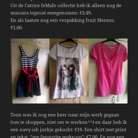
Uit de Catrice feMale collectie heb ik alleen nog de
mascara topcoat meegenomen: €3,49.
En als laatste nog een verpakking fruit Mentos:
€1,00.
Toen was ik nog een keer naar mijn werk gegaan
(om te shoppen, niet om te werken^^) en daar heb ik
een navy-ish jurkje gekocht: €19. Een shirt met print
en tekst “my favourite make-up”: €7,00. En nog een