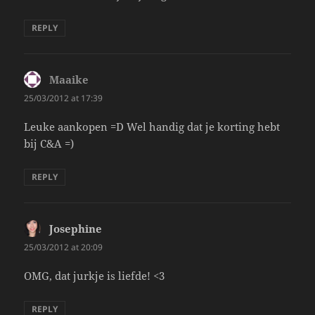
REPLY
Maaike
says:
25/03/2012 at 17:39
Leuke aankopen =D Wel handig dat je korting hebt
bij C&A =)
REPLY
Josephine
says:
25/03/2012 at 20:09
OMG, dat jurkje is liefde! <3
REPLY