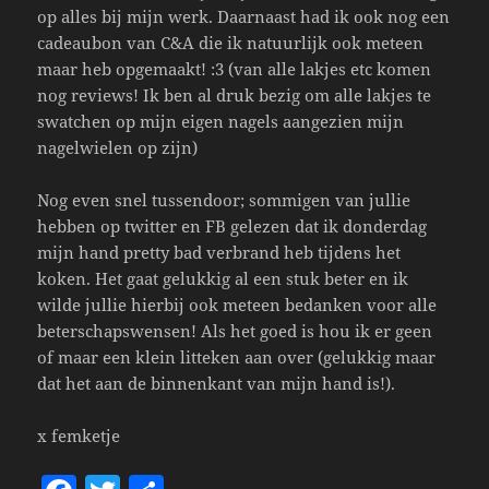
op alles bij mijn werk. Daarnaast had ik ook nog een
cadeaubon van C&A die ik natuurlijk ook meteen
maar heb opgemaakt! :3 (van alle lakjes etc komen
nog reviews! Ik ben al druk bezig om alle lakjes te
swatchen op mijn eigen nagels aangezien mijn
nagelwielen op zijn)
Nog even snel tussendoor; sommigen van jullie
hebben op twitter en FB gelezen dat ik donderdag
mijn hand pretty bad verbrand heb tijdens het
koken. Het gaat gelukkig al een stuk beter en ik
wilde jullie hierbij ook meteen bedanken voor alle
beterschapswensen! Als het goed is hou ik er geen
of maar een klein litteken aan over (gelukkig maar
dat het aan de binnenkant van mijn hand is!).
x femketje