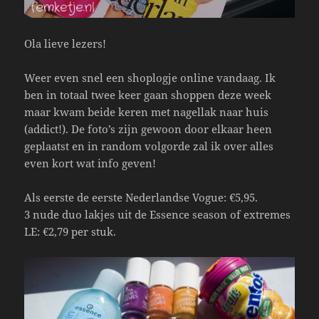
Ola lieve lezers!
Weer even snel een shoplogje online vandaag. Ik
ben in totaal twee keer gaan shoppen deze week
maar kwam beide keren met nagellak naar huis
(addict!). De foto’s zijn gewoon door elkaar heen
geplaatst en in random volgorde zal ik over alles
even kort wat info geven!
Als eerste de eerste Nederlandse Vogue: €5,95.
3 nude duo lakjes uit de Essence season of extremes
LE: €2,79 per stuk.