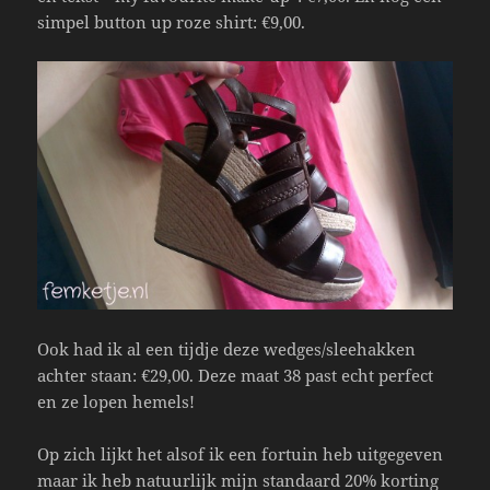
simpel button up roze shirt: €9,00.
Ook had ik al een tijdje deze wedges/sleehakken
achter staan: €29,00. Deze maat 38 past echt perfect
en ze lopen hemels!
Op zich lijkt het alsof ik een fortuin heb uitgegeven
maar ik heb natuurlijk mijn standaard 20% korting