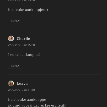
hle leuke aankoopjes :)
REPLY
Charile
says:
24/03/2012 at 15:20
Leuke aankoopjes!
REPLY
keava
says:
24/03/2012 at 21:30
hele leuke aankoopjes
ik vind vooral dat jurkje erg leuk!