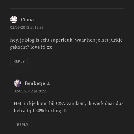
Ciana
says:
02/05/2012 at 19:35
hey, je blog is echt superleuk! waar heb je het jurkje
gekocht? love it! xx
REPLY
femketje
says:
02/05/2012 at 20:55
Het jurkje komt bij C&A vandaan, ik werk daar dus
heb altijd 20% korting :D
REPLY