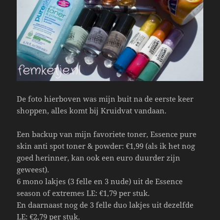
De foto hierboven was mijn buit na de eerste keer
shoppen, alles komt bij Kruidvat vandaan.
Een backup van mijn favoriete toner, Essence pure
skin anti spot toner & powder: €1,99 (als ik het nog
goed herinner, kan ook een euro duurder zijn
geweest).
6 mono lakjes (3 felle en 3 nude) uit de Essence
season of extremes LE: €1,79 per stuk.
En daarnaast nog de 3 felle duo lakjes uit dezelfde
LE: €2,79 per stuk.