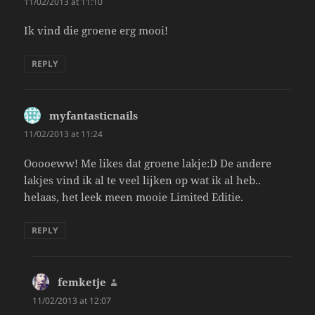
11/02/2013 at 11:10
Ik vind die groene erg mooi!
REPLY
myfantasticnails
says:
11/02/2013 at 11:24
Ooooeww! Me likes dat groene lakje:D De andere
lakjes vind ik al te veel lijken op wat ik al heb..
helaas, het leek meen mooie Limited Editie.
REPLY
femketje
says:
11/02/2013 at 12:07