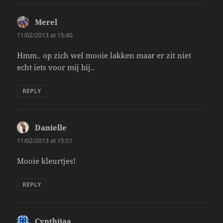
Merel
says:
11/02/2013 at 15:40
Hmm.. op zich wel mooie lakken maar er zit niet
echt iets voor mij bij..
REPLY
Danielle
says:
11/02/2013 at 15:51
Mooie kleurtjes!
REPLY
Cynthiiaa
says: