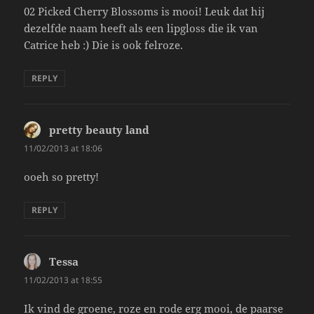
02 Picked Cherry Blossoms is mooi! Leuk dat hij
dezelfde naam heeft als een lipgloss die ik van
Catrice heb :) Die is ook felroze.
REPLY
pretty beauty land
says:
11/02/2013 at 18:06
ooeh so pretty!
REPLY
Tessa
says:
11/02/2013 at 18:55
Ik vind de groene, roze en rode erg mooi, de paarse