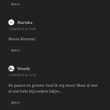
REPLY
Mariska
says:
11/02/2013 at 15:04
Mooie kleuren!
REPLY
Wendy
says:
11/02/2013 at 15:13
De paarse en groene vind ik erg mooi! Maar al met
al niet hele bijzondere lakjes..
REPLY