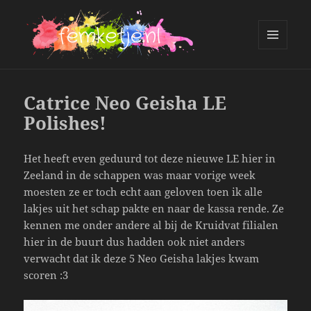
MENU
AND
femketje.nl
WIDGETS
Catrice Neo Geisha LE
Polishes!
Het heeft even geduurd tot deze nieuwe LE hier in
Zeeland in de schappen was maar vorige week
moesten ze er toch echt aan geloven toen ik alle
lakjes uit het schap pakte en naar de kassa rende. Ze
kennen me onder andere al bij de Kruidvat filialen
hier in de buurt dus hadden ook niet anders
verwacht dat ik deze 5 Neo Geisha lakjes kwam
scoren :3