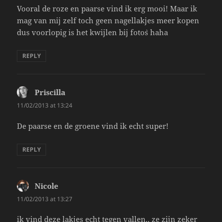
Vooral de roze en paarse vind ik erg mooi! Maar ik
mag van mij zelf toch geen nagellakjes meer kopen
dus voorlopig is het kwijlen bij foto`s haha
REPLY
Priscilla
says:
11/02/2013 at 13:24
De paarse en de groene vind ik echt super!
REPLY
Nicole
says:
11/02/2013 at 13:27
ik vind deze lakjes echt tegen vallen.. ze zijn zeker