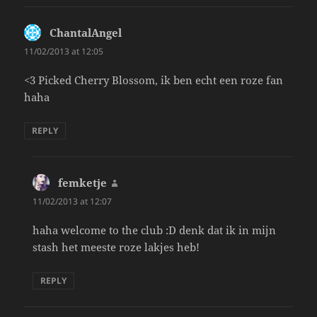
ChantalAngel
says:
11/02/2013 at 12:05
<3 Picked Cherry Blossom, ik ben echt een roze fan
haha
REPLY
femketje
says:
11/02/2013 at 12:07
haha welcome to the club :D denk dat ik in mijn
stash het meeste roze lakjes heb!
REPLY