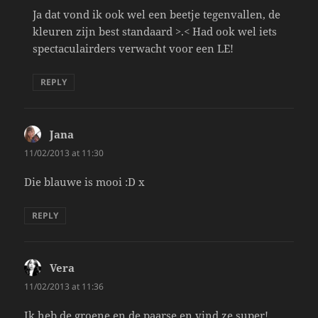
Ja dat vond ik ook wel een beetje tegenvallen, de
kleuren zijn best standaard >.< Had ook wel iets
spectaculairders verwacht voor een LE!
REPLY
Jana
says:
11/02/2013 at 11:30
Die blauwe is mooi :D x
REPLY
Vera
says:
11/02/2013 at 11:36
Ik heb de groene en de paarse en vind ze super!