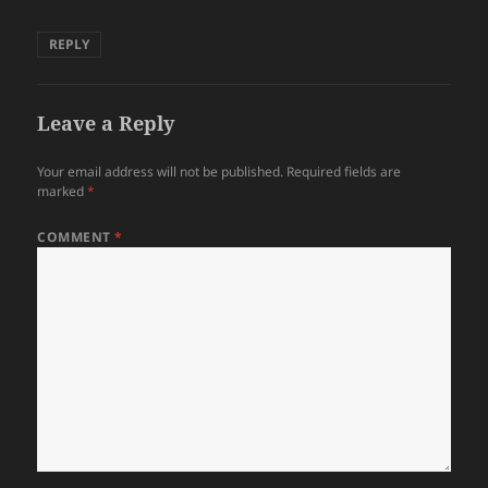
REPLY
Leave a Reply
Your email address will not be published.
Required fields are
marked
*
COMMENT
*