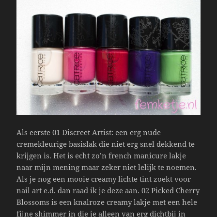
Als eerste 01 Discreet Artist: een erg nude
cremekleurige basislak die niet erg snel dekkend te
krijgen is. Het is echt zo’n french manicure lakje
naar mijn mening maar zeker niet lelijk te noemen.
Als je nog een mooie creamy lichte tint zoekt voor
nail art e.d. dan raad ik je deze aan. 02 Picked Cherry
Blossoms is een knalroze creamy lakje met een hele
fijne shimmer in die je alleen van erg dichtbij in