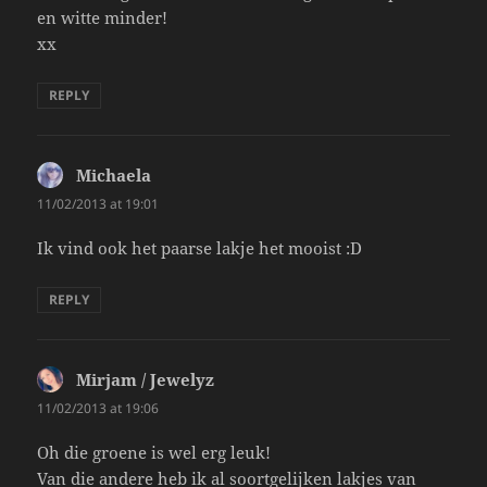
en witte minder!
xx
REPLY
Michaela
says:
11/02/2013 at 19:01
Ik vind ook het paarse lakje het mooist :D
REPLY
Mirjam / Jewelyz
says:
11/02/2013 at 19:06
Oh die groene is wel erg leuk!
Van die andere heb ik al soortgelijken lakjes van