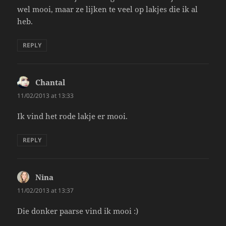
wel mooi, maar ze lijken te veel op lakjes die ik al
heb.
REPLY
Chantal
says:
11/02/2013 at 13:33
Ik vind het rode lakje er mooi.
REPLY
Nina
says:
11/02/2013 at 13:37
Die donker paarse vind ik mooi :)