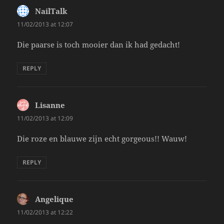
NailTalk
says:
11/02/2013 at 12:07
Die paarse is toch mooier dan ik had gedacht!
REPLY
Lisanne
says:
11/02/2013 at 12:09
Die roze en blauwe zijn echt gorgeous!! Wauw!
REPLY
Angelique
says:
11/02/2013 at 12:22