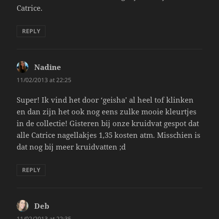
Catrice.
REPLY
Nadine
says:
11/02/2013 at 22:25
Super! Ik vind het door ‘geisha’ al heel tof klinken
en dan zijn het ook nog eens zulke mooie kleurtjes
in de collectie! Gisteren bij onze kruidvat gespot dat
alle Catrice nagellakjes 1,35 kosten atm. Misschien is
dat nog bij meer kruidvatten ;d
REPLY
Deb
says:
11/02/2013 at 22:35