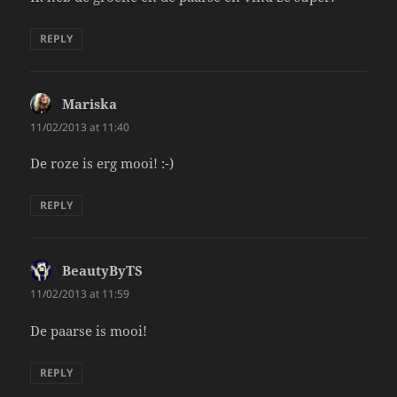
REPLY
Mariska
says:
11/02/2013 at 11:40
De roze is erg mooi! :-)
REPLY
BeautyByTS
says:
11/02/2013 at 11:59
De paarse is mooi!
REPLY