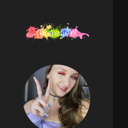
femketje.nl