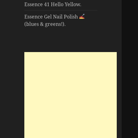
Essence 41 Hello Yellow.
Essence Gel Nail Polish
(blues & greens!).