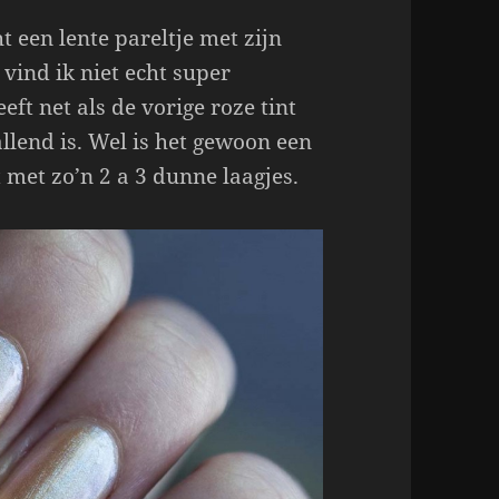
t een lente pareltje met zijn
 vind ik niet echt super
t net als de vorige roze tint
allend is. Wel is het gewoon een
 met zo’n 2 a 3 dunne laagjes.