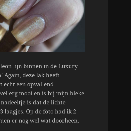
leon lijn binnen in de Luxury
! Again, deze lak heeft
t echt een opvallend
wel erg mooi en is bij mijn bleke
adeeltje is dat de lichte
3 laagjes. Op de foto had ik 2
amen er nog wel wat doorheen,