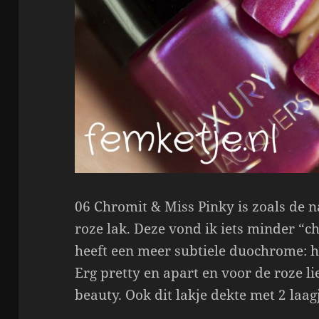
06 Chromit & Miss Pinky is zoals de
roze lak. Deze vond ik iets minder “
heeft een meer subtiele duochrome: h
Erg pretty en apart en voor de roze l
beauty. Ook dit lakje dekte met 2 laag