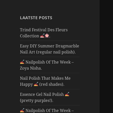
LAATSTE POSTS
Trind Festival Des Fleurs
Collection
.
Easy DIY Summer Dragmarble
Nail Art (regular nail polish).
Nailpolish Of The Week –
Zoya Nisha.
Nail Polish That Makes Me
Happy
(red shades).
Essence Gel Nail Polish
(pretty purples!).
Nailpolish Of The Week –