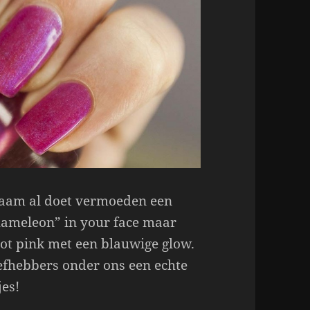
 naam al doet vermoeden een
chameleon” in your face maar
ot pink met een blauwige glow.
iefhebbers onder ons een echte
jes!