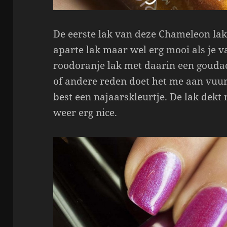
De eerste lak van deze Chameleon lak
aparte lak maar wel erg mooi als je 
roodoranje lak met daarin een goudac
of andere reden doet het me aan vuur
best een najaarskleurtje. De lak dekt 
weer erg nice.