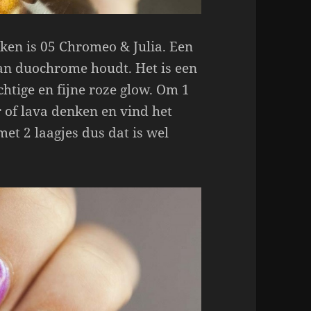
ken is 05 Chromeo & Julia. Een
van duochrome houdt. Het is een
htige en fijne roze glow. Om 1
 of lava denken en vind het
met 2 laagjes dus dat is wel