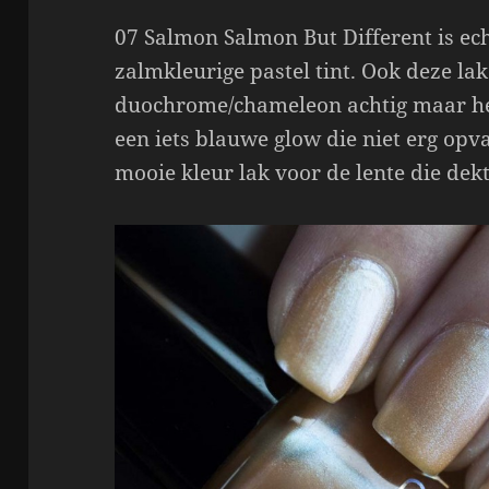
07 Salmon Salmon But Different is ech
zalmkleurige pastel tint. Ook deze lak
duochrome/chameleon achtig maar heef
een iets blauwe glow die niet erg opv
mooie kleur lak voor de lente die dekt