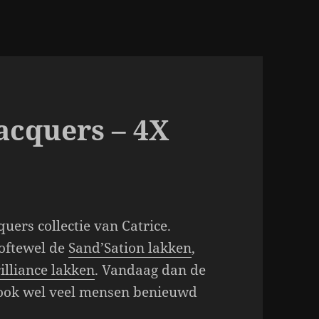
acquers – 4X
uers collectie van Catrice.
 oftewel de
Sand’Sation lakken
,
illiance lakken
. Vandaag dan de
 ook wel veel mensen benieuwd