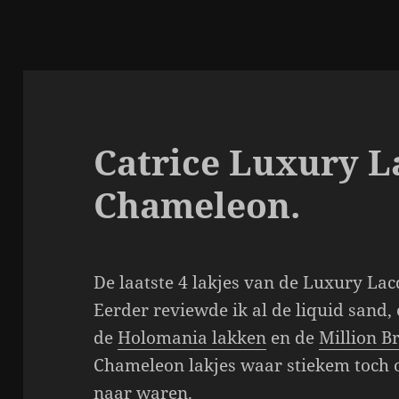
Catrice Luxury L
Chameleon.
De laatste 4 lakjes van de Luxury Lacq
Eerder reviewde ik al de liquid sand,
de
Holomania lakken
en de
Million Br
Chameleon lakjes waar stiekem toch
naar waren.