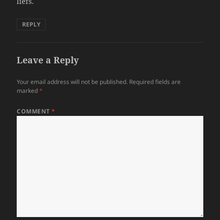
liefs.
REPLY
Leave a Reply
Your email address will not be published.
Required fields are
marked
*
COMMENT
*