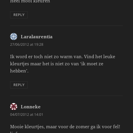
Heel mooi kleuren
REPLY
Laralaurentia
says:
27/06/2012 at 19:28
Ik word er toch niet zo warm van. Vind het leuke
kleurtjes maar het is niet zo van ‘ik moet ze
hebben’.
REPLY
Lonneke
says:
04/07/2012 at 14:01
Mooie kleurtjes, maar voor de zomer ga ik voor fel!