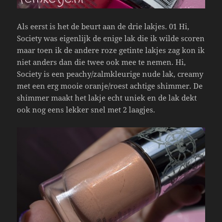
Als eerst is het de beurt aan de drie lakjes. 01 Hi,
Society was eigenlijk de enige lak die ik wilde scoren
maar toen ik de andere roze getinte lakjes zag kon ik
niet anders dan die twee ook mee te nemen. Hi,
Society is een peachy/zalmkleurige nude lak, creamy
met een erg mooie oranje/roest achtige shimmer. De
shimmer maakt het lakje echt uniek en de lak dekt
ook nog eens lekker snel met 2 laagjes.