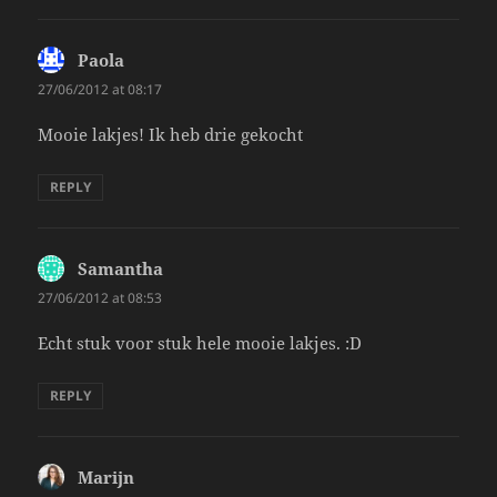
Paola
says:
27/06/2012 at 08:17
Mooie lakjes! Ik heb drie gekocht
REPLY
Samantha
says:
27/06/2012 at 08:53
Echt stuk voor stuk hele mooie lakjes. :D
REPLY
Marijn
says: