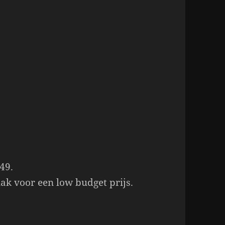
,49.
lak voor een low budget prijs.