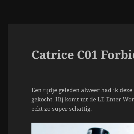
Catrice C01 Forb
Een tijdje geleden alweer had ik deze
gekocht. Hij komt uit de LE Enter Wo
echt zo super schattig.