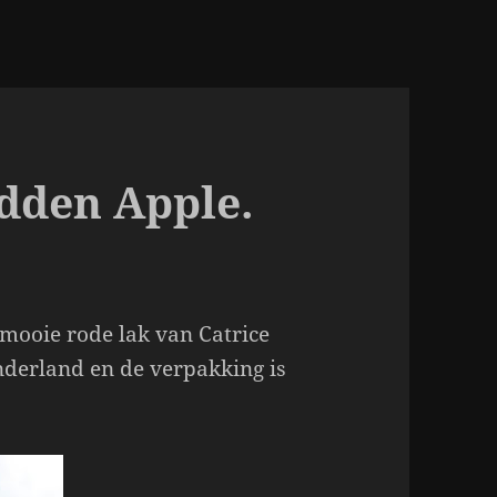
idden Apple.
 mooie rode lak van Catrice
nderland en de verpakking is