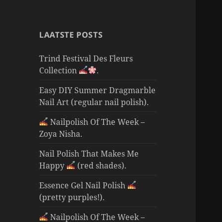
LAATSTE POSTS
Trind Festival Des Fleurs
Collection
.
Easy DIY Summer Dragmarble
Nail Art (regular nail polish).
Nailpolish Of The Week –
Zoya Nisha.
Nail Polish That Makes Me
Happy
(red shades).
Essence Gel Nail Polish
(pretty purples!).
Nailpolish Of The Week –