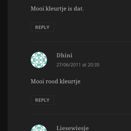
Mooi kleurtje is dat.
REPLY
Dhini
says:
27/06/2011 at 20:35
Mooi rood kleurtje
REPLY
Liesewiesje
says: