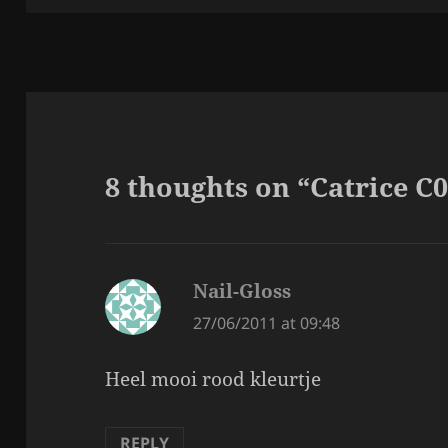
8 thoughts on “Catrice C
Nail-Gloss
says:
27/06/2011 at 09:48
Heel mooi rood kleurtje
REPLY