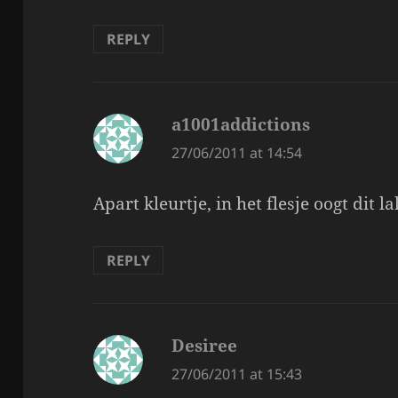
REPLY
a1001addictions
says:
27/06/2011 at 14:54
Apart kleurtje, in het flesje oogt dit l
REPLY
Desiree
says:
27/06/2011 at 15:43