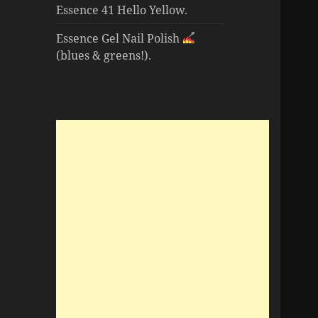
Essence 41 Hello Yellow.
Essence Gel Nail Polish
(blues & greens!).