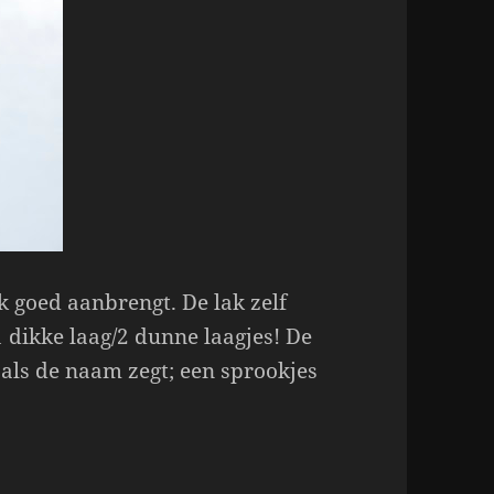
ok goed aanbrengt. De lak zelf
 dikke laag/2 dunne laagjes! De
zoals de naam zegt; een sprookjes