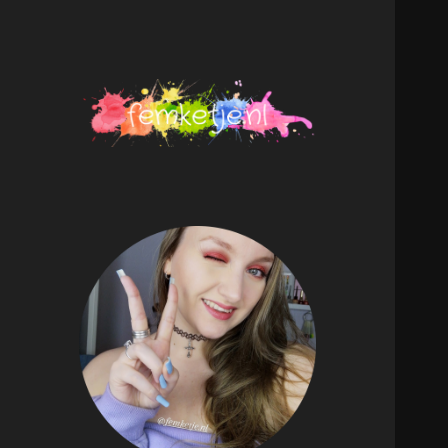
femketje.nl