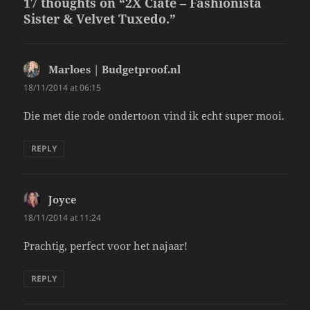
17 thoughts on “2X Ciaté – Fashionista
Sister & Velvet Tuxedo.”
Marloes | Budgetproof.nl
says:
18/11/2014 at 06:15
Die met die rode ondertoon vind ik echt super mooi.
REPLY
Joyce
says:
18/11/2014 at 11:24
Prachtig, perfect voor het najaar!
REPLY