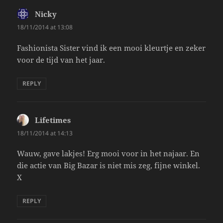
Nicky
says:
18/11/2014 at 13:08
Fashionista Sister vind ik een mooi kleurtje en zeker
voor de tijd van het jaar.
REPLY
Lifetimes
says:
18/11/2014 at 14:13
Wauw, gave lakjes! Erg mooi voor in het najaar. En
die actie van Big Bazar is niet mis zeg, fijne winkel.
X
REPLY