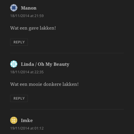
Manon
says:
18/11/2014 at 21:59
Wat een gave lakken!
REPLY
Linda / Oh My Beauty
says:
18/11/2014 at 22:35
Wat een mooie donkere lakken!
REPLY
Imke
says:
19/11/2014 at 01:12