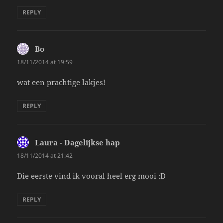
REPLY
Bo
says:
18/11/2014 at 19:59
wat een prachtige lakjes!
REPLY
Laura - Dagelijkse hap
says:
18/11/2014 at 21:42
Die eerste vind ik vooral heel erg mooi :D
REPLY