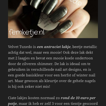
Velvet Tuxedo is
een antraciet lakje
, beetje metallic
achtig dat wel, maar een mooie! Ook deze lak dekt
met 2 laagjes en bevat een mooie koele ondertoon
door de zilveren shimmer. De lak is ideaal om te
gebruiken in verschillende nail art designs, en is
een goede basiskleur voor een herfst of winter nail
art. Maar gewoon als kleurtje over de gehele nagels
is hij ook zeker niet mis!
Ciate lakjes kosten normaal zo
rond de 10 euro per
potje
, maar ik heb er zelf 3 voor een tientje gescoord