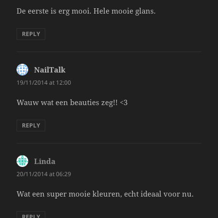
De eerste is erg mooi. Hele mooie glans.
REPLY
NailTalk
says:
19/11/2014 at 12:00
Wauw wat een beauties zeg!! <3
REPLY
Linda
says:
20/11/2014 at 06:29
Wat een super mooie kleuren, echt ideaal voor nu.
REPLY