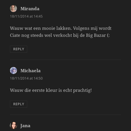
Miranda
says:
18/11/2014 at 14:45
Wauw wat een mooie lakken. Volgens mij wordt
Ciate nog steeds wel verkocht bij de Big Bazar (:
REPLY
Michaela
says:
18/11/2014 at 14:50
Wauw die eerste kleur is echt prachtig!
REPLY
Jana
says: