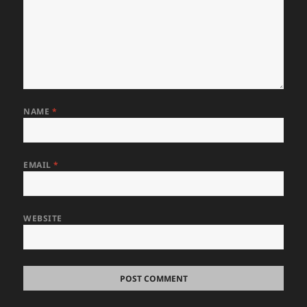
NAME
*
EMAIL
*
WEBSITE