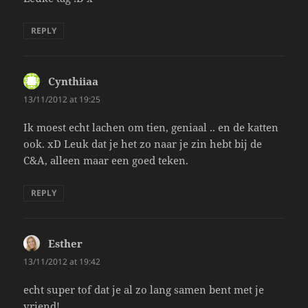
REPLY
Cynthiiaa
says:
13/11/2012 at 19:25
Ik moest echt lachen om tien, geniaal .. en de katten
ook. xD Leuk dat je het zo naar je zin hebt bij de
C&A, alleen maar een goed teken.
REPLY
Esther
says:
13/11/2012 at 19:42
echt super tof dat je al zo lang samen bent met je
vriend!