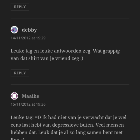
REPLY
debby
says:
14/11/2012 at 19:29
Leuke tag en leuke antwoorden zeg. Wat grappig
van dat shirt van je vriend zeg :)
REPLY
Maaike
says:
15/11/2012 at 19:36
Leuke tag! =D Ik had niet van je verwacht dat je wel
eens last hebt van depressieve buien. Veel mensen
hebben dat. Leuk dat je al zo lang samen bent met
Roy =)