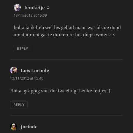
femketje
says:
13/11/2012 at 15:09
haha ja ik heb wel les gehad maar was als de dood
om door dat gat te duiken in het diepe water >.<
REPLY
Lois Lorinde
says:
13/11/2012 at 15:40
Haha, grappig van die tweeling! Leuke feitjes :)
REPLY
Jorinde
says: