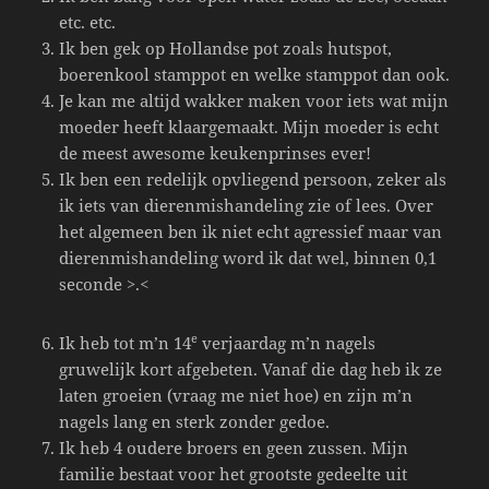
etc. etc.
Ik ben gek op Hollandse pot zoals hutspot,
boerenkool stamppot en welke stamppot dan ook.
Je kan me altijd wakker maken voor iets wat mijn
moeder heeft klaargemaakt. Mijn moeder is echt
de meest awesome keukenprinses ever!
Ik ben een redelijk opvliegend persoon, zeker als
ik iets van dierenmishandeling zie of lees. Over
het algemeen ben ik niet echt agressief maar van
dierenmishandeling word ik dat wel, binnen 0,1
seconde >.<
e
Ik heb tot m’n 14
verjaardag m’n nagels
gruwelijk kort afgebeten. Vanaf die dag heb ik ze
laten groeien (vraag me niet hoe) en zijn m’n
nagels lang en sterk zonder gedoe.
Ik heb 4 oudere broers en geen zussen. Mijn
familie bestaat voor het grootste gedeelte uit