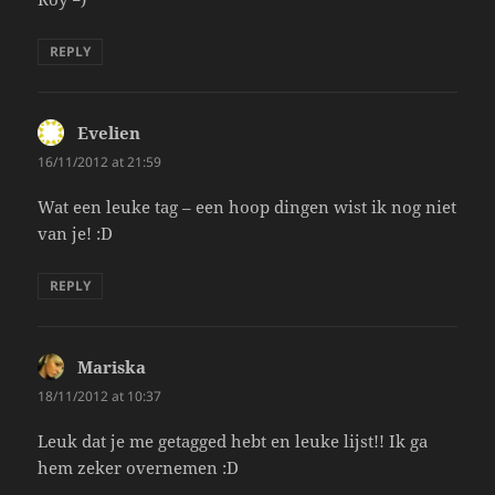
REPLY
Evelien
says:
16/11/2012 at 21:59
Wat een leuke tag – een hoop dingen wist ik nog niet
van je! :D
REPLY
Mariska
says:
18/11/2012 at 10:37
Leuk dat je me getagged hebt en leuke lijst!! Ik ga
hem zeker overnemen :D