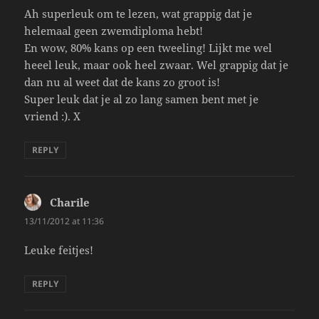
Ah superleuk om te lezen, wat grappig dat je
helemaal geen zwemdiploma hebt!
En wow, 80% kans op een tweeling! Lijkt me wel
heeel leuk, maar ook heel zwaar. Wel grappig dat je
dan nu al weet dat de kans zo groot is!
Super leuk dat je al zo lang samen bent met je
vriend :). X
REPLY
Charile
says:
13/11/2012 at 11:36
Leuke feitjes!
REPLY