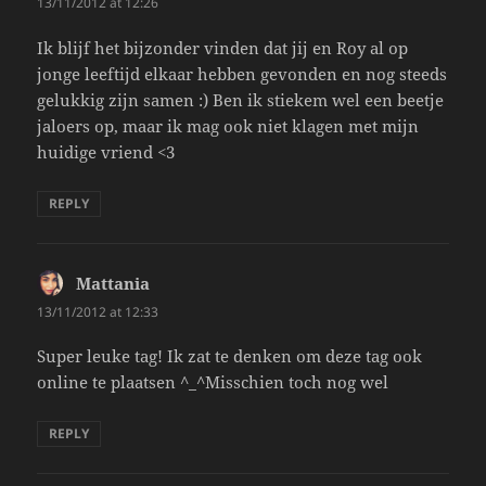
13/11/2012 at 12:26
Ik blijf het bijzonder vinden dat jij en Roy al op
jonge leeftijd elkaar hebben gevonden en nog steeds
gelukkig zijn samen :) Ben ik stiekem wel een beetje
jaloers op, maar ik mag ook niet klagen met mijn
huidige vriend <3
REPLY
Mattania
says:
13/11/2012 at 12:33
Super leuke tag! Ik zat te denken om deze tag ook
online te plaatsen ^_^Misschien toch nog wel
REPLY