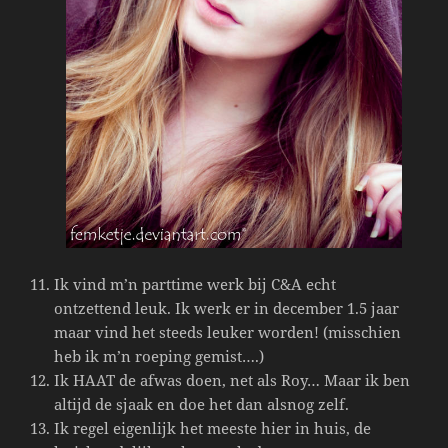
Ik vind m’n parttime werk bij C&A echt
ontzettend leuk. Ik werk er in december 1.5 jaar
maar vind het steeds leuker worden! (misschien
heb ik m’n roeping gemist….)
Ik HAAT de afwas doen, net als Roy… Maar ik ben
altijd de sjaak en doe het dan alsnog zelf.
Ik regel eigenlijk het meeste hier in huis, de