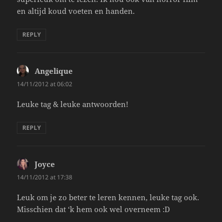
en altijd koud voeten en handen.
REPLY
Angelique
says:
14/11/2012 at 06:02
Leuke tag & leuke antwoorden!
REPLY
Joyce
says:
14/11/2012 at 17:38
Leuk om je zo beter te leren kennen, leuke tag ook.
Misschien dat ‘k hem ook wel overneem :D