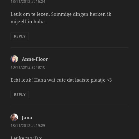
13/11/2012 at 16:24
Leuk om te lezen. Sommige dingen herken ik
mijzelf in haha.
REPLY
Anne-Floor
says:
13/11/2012 at 18:10
Echt leuk! Haha wat cute dat laatste plaatje <3
REPLY
Jana
says:
13/11/2012 at 19:25
Leuke tag :D x