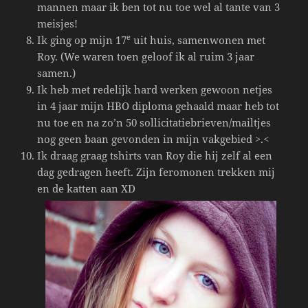
mannen maar ik ben tot nu toe wel al tante van 3
meisjes!
e
Ik ging op mijn 17
uit huis, samenwonen met
Roy. (We waren toen geloof ik al ruim 3 jaar
samen.)
Ik heb met redelijk hard werken gewoon netjes
in 4 jaar mijn HBO diploma gehaald maar heb tot
nu toe en na zo’n 50 sollicitatiebrieven/mailtjes
nog geen baan gevonden in mijn vakgebied >.<
Ik draag graag tshirts van Roy die hij zelf al een
dag gedragen heeft. Zijn feromonen trekken mij
en de katten aan XD