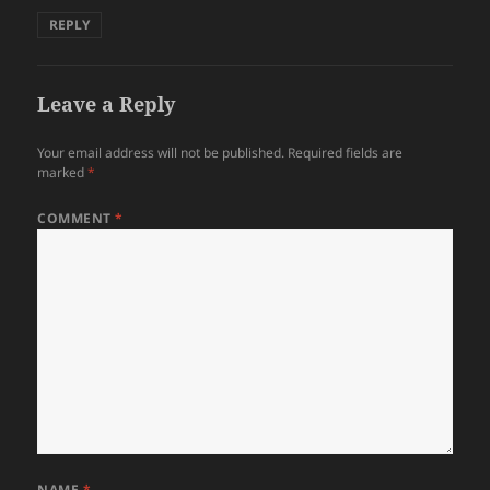
REPLY
Leave a Reply
Your email address will not be published.
Required fields are
marked
*
COMMENT
*
NAME
*