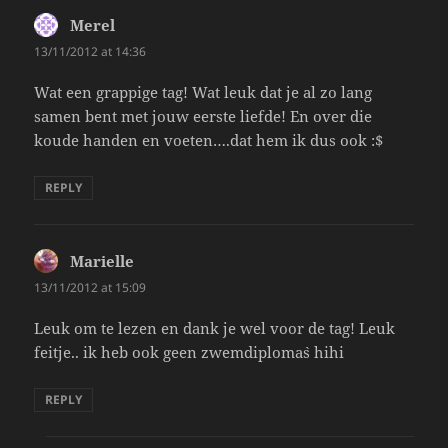
Merel
says:
13/11/2012 at 14:36
Wat een grappige tag! Wat leuk dat je al zo lang
samen bent met jouw eerste liefde! En over die
koude handen en voeten….dat hem ik dus ook :$
REPLY
Marielle
says:
13/11/2012 at 15:09
Leuk om te lezen en dank je wel voor de tag! Leuk
feitje.. ik heb ook geen zwemdiploma`s hihi
REPLY