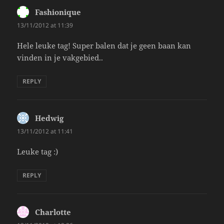
Fashionique
says:
13/11/2012 at 11:39
Hele leuke tag! Super balen dat je geen baan kan
vinden in je vakgebied..
REPLY
Hedwig
says:
13/11/2012 at 11:41
Leuke tag :)
REPLY
Charlotte
says: