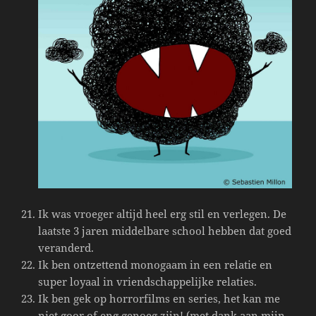
Ik was vroeger altijd heel erg stil en verlegen. De
laatste 3 jaren middelbare school hebben dat goed
veranderd.
Ik ben ontzettend monogaam in een relatie en
super loyaal in vriendschappelijke relaties.
Ik ben gek op horrorfilms en series, het kan me
niet goor of eng genoeg zijn! (met dank aan mijn